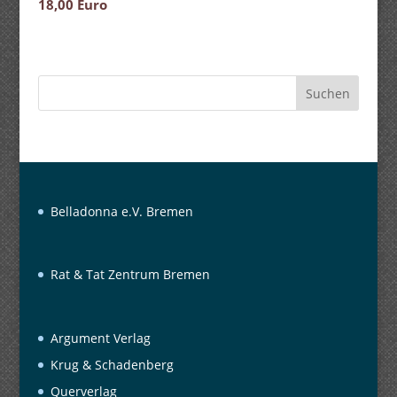
18,00 Euro
Suchen
Belladonna e.V. Bremen
Rat & Tat Zentrum Bremen
Argument Verlag
Krug & Schadenberg
Querverlag