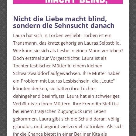
Nicht die Liebe macht blind,
sondern die Sehnsucht danach
Laura hat sich in Torben verliebt. Torben ist ein
Transmann, das kratzt gehörig an Lauras Selbstbild.
Wie kann sie sich als Lesbe in einen Mann verlieben?
Doch erstmal zur Vorgeschichte: Laura ist als
Tochter lesbischer Mütter in einem kleinen
Schwarzwalddorf aufgewachsen. Ihre Mütter haben
ein Problem mit Lauras Lesbischsein, die „Leute“
könnten denken, sie hätten ihre Tochter
dahingehend beeinflusst. Laura hat ein schwieriges
Verhältnis zu ihren Müttern. Ihre Freundin Steffi ist
bei einem tragischen Zugunglück ums Leben
gekommen. Laura gibt sich die Schuld daran, völlig
grundlos, und beginnt viel zu viel zu trinken. Als sich
ihr die Chance bietet in einer Berliner Kita als