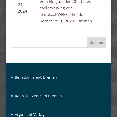
Vom Hot Jazz der 20er bis zu
24,
coolem Swing von
2024
heute.....KWEER, Theodor-
Körner-Str. 1, 28203 Bremen
Suchen
Belladonna e.V. Bremen
Rat & Tat Zentrum Bremen
Argument Verlag