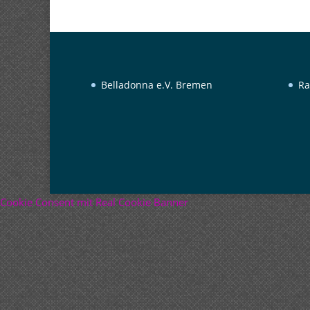
Belladonna e.V. Bremen
Ra
Cookie Consent mit Real Cookie Banner