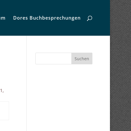
um
Dores Buchbesprechungen
Suchen
1,