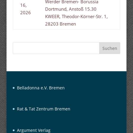
Werder Bremen- Borussia
16,
Dortmund, Anstoß 15.30
2026
KWEER, Theodor-Körner-Str. 1,
28203 Bremen
Suchen
Belladonna e.V. Bremen
Rat & Tat Zentrum Bremen
Argument Verlag