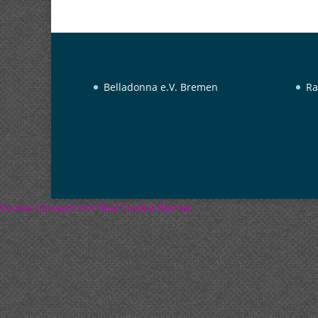
Belladonna e.V. Bremen
Ra
Cookie Consent mit Real Cookie Banner