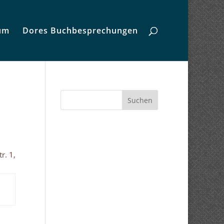
um
Dores Buchbesprechungen
Suchen
r. 1,