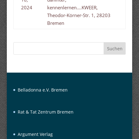
2024
kennenlernen....KWEER,
Theodor-Körner-Str. 1, 28203
Bremen
Suchen
Belladonna e.V. Bremen
Rat & Tat Zentrum Bremen
Argument Verlag