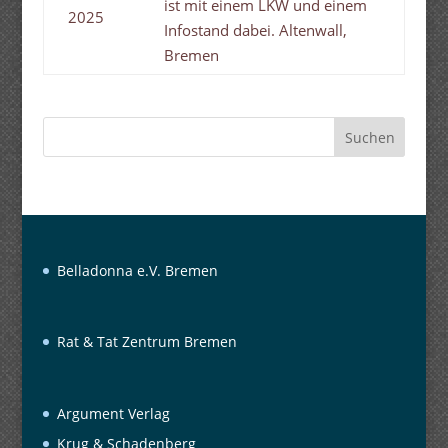
ist mit einem LKW und einem
2025
Infostand dabei. Altenwall,
Bremen
Suchen
Belladonna e.V. Bremen
Rat & Tat Zentrum Bremen
Argument Verlag
Krug & Schadenberg