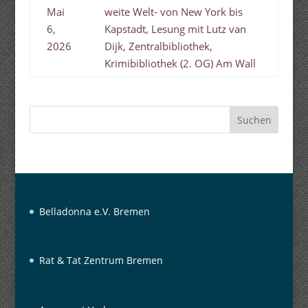
Mai
weite Welt- von New York bis
6,
Kapstadt, Lesung mit Lutz van
2026
Dijk, Zentralbibliothek,
Krimibibliothek (2. OG) Am Wall
Suchen
Belladonna e.V. Bremen
Rat & Tat Zentrum Bremen