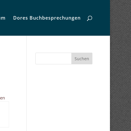
um
Dores Buchbesprechungen
Suchen
men