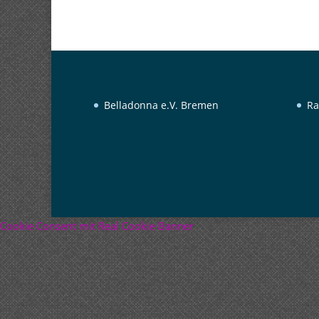
Belladonna e.V. Bremen
Ra
Cookie Consent mit Real Cookie Banner