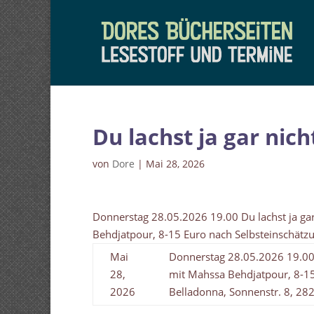
Du lachst ja gar nic
von
Dore
|
Mai 28, 2026
Donnerstag 28.05.2026 19.00 Du lachst ja ga
Behdjatpour, 8-15 Euro nach Selbsteinschätzu
Mai
Donnerstag 28.05.2026 19.00 
28,
mit Mahssa Behdjatpour, 8-15 
2026
Belladonna, Sonnenstr. 8, 2