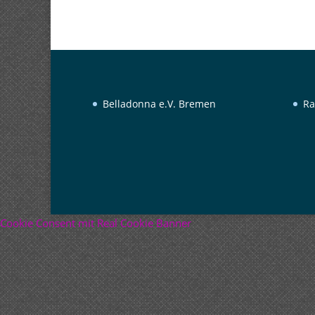
Belladonna e.V. Bremen
Ra
Cookie Consent mit Real Cookie Banner