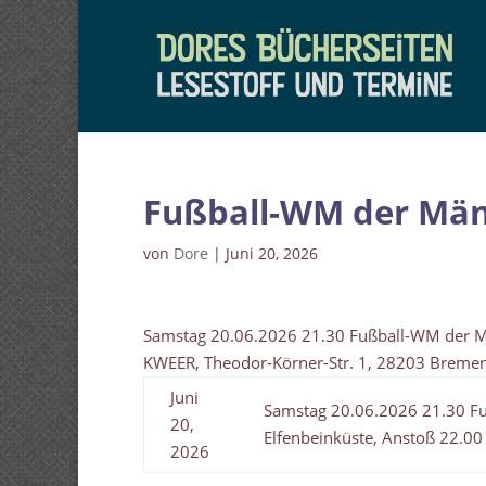
Fußball-WM der Män
von
Dore
|
Juni 20, 2026
Samstag 20.06.2026 21.30 Fußball-WM der Mä
KWEER, Theodor-Körner-Str. 1, 28203 Breme
Juni
Samstag 20.06.2026 21.30 Fu
20,
Elfenbeinküste, Anstoß 22.0
2026