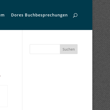
um
Dores Buchbesprechungen
Suchen
0