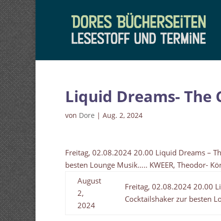
Liquid Dreams- The C
von
Dore
|
Aug. 2, 2024
Freitag, 02.08.2024 20.00 Liquid Dreams – Th
besten Lounge Musik….. KWEER, Theodor- Kör
August
Freitag, 02.08.2024 20.00 L
2,
Cocktailshaker zur besten L
2024