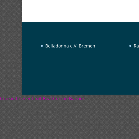
Belladonna e.V. Bremen
Ra
Cookie Consent mit Real Cookie Banner