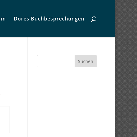
um
Dores Buchbesprechungen
Suchen
r