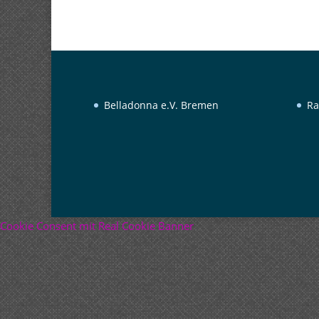
Belladonna e.V. Bremen
Ra
Cookie Consent mit Real Cookie Banner