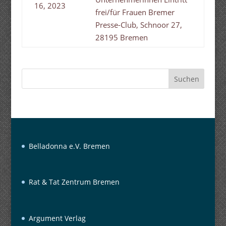
16, 2023
frei/für Frauen Bremer
Presse-Club, Schnoor 27,
28195 Bremen
Suchen
Belladonna e.V. Bremen
Rat & Tat Zentrum Bremen
Argument Verlag