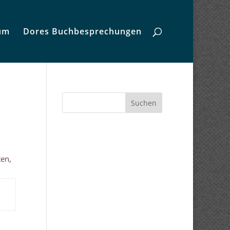
um
Dores Buchbesprechungen
Suchen
ten,