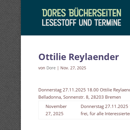
Ottilie Reylaender
von
Dore
|
Nov. 27, 2025
Donnerstag 27.11.2025 18.00 Ottilie Reylaender,
Belladonna, Sonnenstr. 8, 28203 Bremen
November
Donnerstag 27.11.2025 18
27, 2025
frei, für alle Interessi