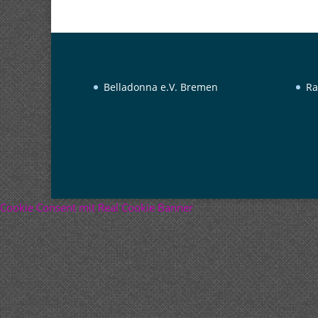
Belladonna e.V. Bremen
Ra
Cookie Consent mit Real Cookie Banner