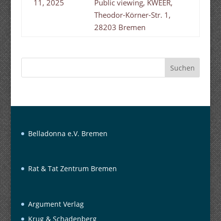
11, 2025
Public viewing, KWEER,
Theodor-Körner-Str. 1,
28203 Bremen
Suchen
Belladonna e.V. Bremen
Rat & Tat Zentrum Bremen
Argument Verlag
Krug & Schadenberg