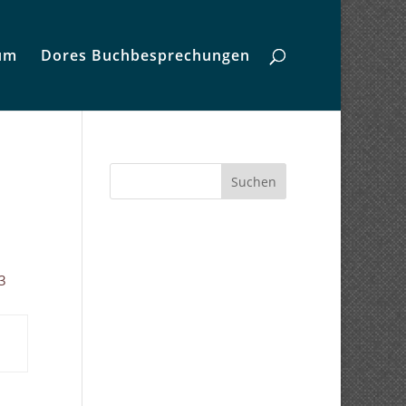
um
Dores Buchbesprechungen
Suchen
3