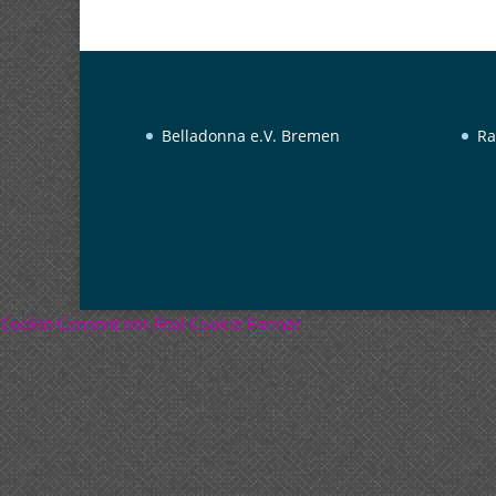
Belladonna e.V. Bremen
Ra
Cookie Consent mit Real Cookie Banner