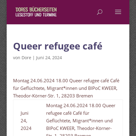
Queer refugee café
von
Dore
|
Juni 24, 2024
Montag 24.06.2024 18.00 Queer refugee café Café
für Geflüchtete, Migrant*innen und BIPoC KWEER,
Theodor-Körner-Str. 1, 28203 Bremen
Montag 24.06.2024 18.00 Queer
Juni
refugee café Café für
24,
Geflüchtete, Migrant*innen und
2024
BIPoC KWEER, Theodor-Körner-
Str. 1, 28203 Bremen