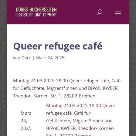
Queer refugee café
von
Dore
|
März 24, 2025
Montag 24.03.2025 18.00 Queer refugee café, Café
für Geflüchtete, Migrant*innen und BIPoC, KWEER,
Theodor- Körner- Str. 1, 28203 Bremen
Montag 24.03.2025 18.00 Queer
März
refugee café, Café für
24,
Geflüchtete, Migrant*innen und
2025
BIPoC, KWEER, Theodor- Körner-
Str. 1, 28203 Bremen