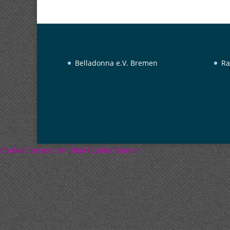
Belladonna e.V. Bremen
Ra
Cookie Consent mit Real Cookie Banner