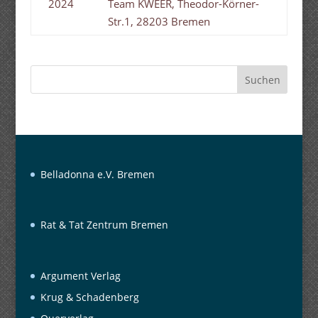
2024
Team KWEER, Theodor-Körner-
Str.1, 28203 Bremen
Suchen
Belladonna e.V. Bremen
Rat & Tat Zentrum Bremen
Argument Verlag
Krug & Schadenberg