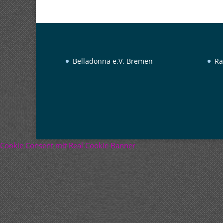
Belladonna e.V. Bremen
Ra
Cookie Consent mit Real Cookie Banner