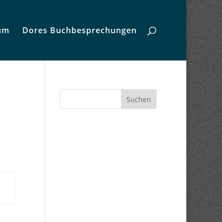
um
Dores Buchbesprechungen
Suchen