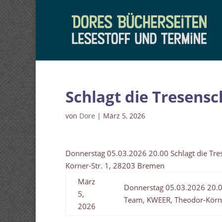
Schlagt die Tresens
von
Dore
|
März 5, 2026
Donnerstag 05.03.2026 20.00 Schlagt die Tr
Körner-Str. 1, 28203 Bremen
März
Donnerstag 05.03.2026 20.0
5,
Team, KWEER, Theodor-Körne
2026