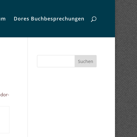
um
Dores Buchbesprechungen
Suchen
odor-