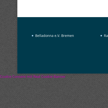
Belladonna e.V. Bremen
Ra
Cookie Consent mit Real Cookie Banner