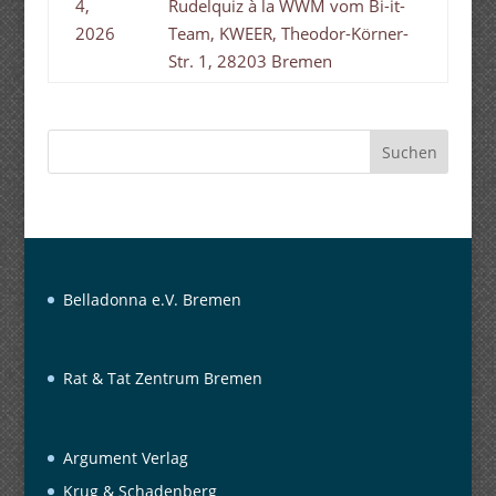
4,
Rudelquiz à la WWM vom Bi-it-
2026
Team, KWEER, Theodor-Körner-
Str. 1, 28203 Bremen
Suchen
Belladonna e.V. Bremen
Rat & Tat Zentrum Bremen
Argument Verlag
Krug & Schadenberg