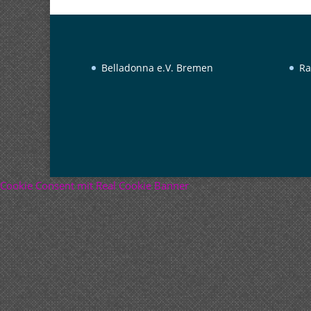
Belladonna e.V. Bremen
Ra
Cookie Consent mit Real Cookie Banner