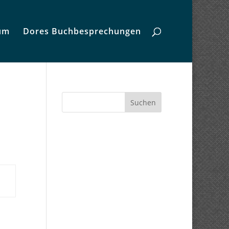
um
Dores Buchbesprechungen
Suchen