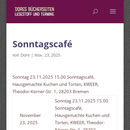
Sonntagscafé
von
Dore
|
Nov. 23, 2025
Sonntag 23.11.2025 15.00 Sonntagscafé,
Hausgemachte Kuchen und Torten, KWEER,
Theodor-Körner-Str. 1, 28203 Bremen
Sonntag 23.11.2025 15.00
Sonntagscafé,
November
Hausgemachte Kuchen und
23, 2025
Torten, KWEER, Theodor-
Körner-Str. 1, 28203