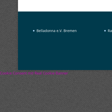
Belladonna e.V. Bremen
Ra
Cookie Consent mit Real Cookie Banner