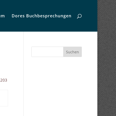
um
Dores Buchbesprechungen
Suchen
8203