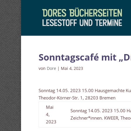
Sonntagscafé mit „D
von
Dore
|
Mai 4, 2023
Sonntag 14.05. 2023 15.00 Hausgemachte Kuc
Theodor-Körner-Str. 1, 28203 Bremen
Mai
Sonntag 14.05. 2023 15.00 Ha
4,
Zeichner*innen. KWEER, Theo
2023