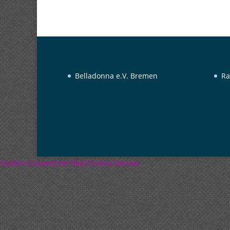
Belladonna e.V. Bremen
Ra
Cookie Consent mit Real Cookie Banner