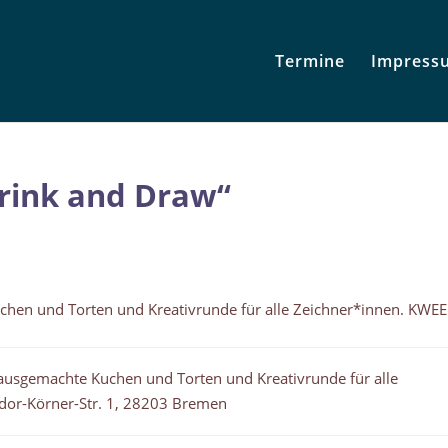
Termine
Impress
rink and Draw“
hen und Torten und Kreativrunde für alle Zeichner*innen. KWEE
usgemachte Kuchen und Torten und Kreativrunde für alle
dor-Körner-Str. 1, 28203 Bremen