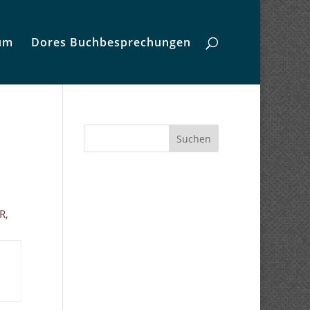
um
Dores Buchbesprechungen
Suchen
R,