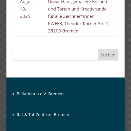
August
Draw, Hausgemachte Kuchen
10,
und Torten und Kreativrunde
2025
für alle Zeichner*innen,
KWEER, Theodor-Körner-Str. 1,
28203 Bremen
Suchen
Belladonna e.V. Bremen
Rat & Tat Zentrum Bremen