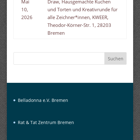
Mai
Draw, Hausgemachte Kuchen
10,
und Torten und Kreativrunde für
2026
alle Zeichner*innen, KWEER,
Theodor-Körner-Str. 1, 28203
Bremen
Suchen
Belladonna e.V. Bremen
Rat & Tat Zentrum Bremen