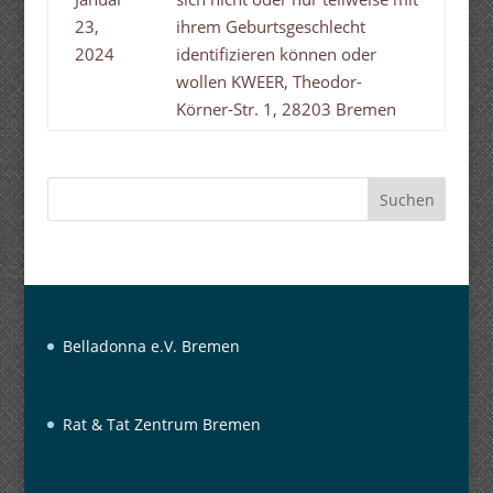
23,
ihrem Geburtsgeschlecht
2024
identifizieren können oder
wollen KWEER, Theodor-
Körner-Str. 1, 28203 Bremen
Suchen
Belladonna e.V. Bremen
Rat & Tat Zentrum Bremen