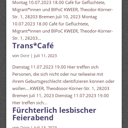
Montag 10.07.2023 18.00 Café für Geflüchtete,
Migrant*innen und BIPoC KWEER, Theodor-Körner-
Str. 1, 28203 Bremen Juli 10, 2023 Montag
10.07.2023 18.00 Café für Geflüchtete,
Migrant*innen und BIPoC KWEER, Theodor-Körner-
Str. 1, 28203...
Trans*Café
von
Dore
|
Juli 11, 2023
Dienstag 11.07.2023 19.00 Hier treffen sich
Personen, die sich nicht oder nur teilweise mit
ihrem Geburtsgeschlecht identifizieren können oder
wollen….KWEER, Theodooor-Körner-Str. 1, 28203
Bremen Juli 11, 2023 Dienstag 11.07.2023 19.00
Hier treffen sich...
Fürchterlich lesbischer
Feierabend
von
Dore
|
Juli 13, 2023