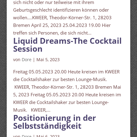
sich nicht oder nur teilweise mit ihrem
Geburtsgeschlecht identifizieren können oder
wollen….KWEER, Theodor-Körner-Str. 1, 28203
Bremen April 25, 2023 25.04.2023 19.00 Hier
treffen sich Personen, die sich nicht...
Liquid Dreams-The Cocktail
Session
von
Dore
|
Mai 5, 2023
Freitag 05.05.2023 20.00 Heute kreisen im KWEER
die Cocktailshaker zur besten Lounge-Musik.
KWEER, Theodor-Körner-Str. 1, 28203 Bremen Mai
5, 2023 Freitag 05.05.2023 20.00 Heute kreisen im
KWEER die Cocktailshaker zur besten Lounge-
Musik. KWEER,...
Positionierung in der
Selbstständigkeit
von
Dore
|
Mai 6, 2023