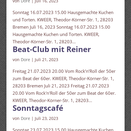
von
Dore
|
Juli 16, 2023
Sonntag 16.07.2023 15.00 Hausgemachte Kuchen
und Torten. KWEER, Theodor-Körner-Str. 1, 28203
Bremen Juli 16, 2023 Sonntag 16.07.2023 15.00
Hausgemachte Kuchen und Torten. KWEER,
Theodor-Körner-Str. 1, 28203...
Beat-Club mit Reiner
von
Dore
|
Juli 21, 2023
Freitag 21.07.2023 20.00 Vom Rock’n’Roll der 50er
zum Beat der 60er. KWEER, Theodor-Körner-Str. 1,
28203 Bremen Juli 21, 2023 Freitag 21.07.2023
20.00 Vom Rock'n'Roll der 50er zum Beat der 60er.
KWEER, Theodor-Körner-Str. 1, 28203...
Sonntagscafé
von
Dore
|
Juli 23, 2023
Sonntag 23.07.2023 15.00 Hausgemachte Kuchen