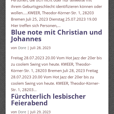
Personen, die sich nicht oder nur teilweise mit
ihrem Geburtsgeschlecht identifizieren können oder
wollen…..KWEER, Theodor-Körner-Str. 1, 28203
Bremen Juli 25, 2023 Dienstag 25.07.2023 19.00
Hier treffen sich Personen,...
Blue note mit Christian und
Johannes
von
Dore
|
Juli 28, 2023
Freitag 28.07.2023 20.00 Vom Hot Jazz der 20er bis
zu coolem Swing von heute. KWEER, Theodor-
Körner-Str. 1, 28203 Bremen Juli 28, 2023 Freitag
28.07.2023 20.00 Vom Hot Jazz der 20er bis zu
coolem Swing von heute. KWEER, Theodor-Körner-
Str. 1, 28203...
Fürchterlich lesbischer
Feierabend
von
Dore
|
Juli 29, 2023