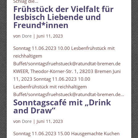
Schlag die...
Frühstück der Vielfalt für
lesbisch Liebende und
Freund*innen
von
Dore
|
Juni 11, 2023
Sonntag 11.06.2023 10.00 Lesbenfrühstück mit
reichhaltigem
Buffet/sonntagsfruehstueck@ratundtat-bremen.de
KWEER, Theodor-Körner-Str. 1, 28203 Bremen Juni
11, 2023 Sonntag 11.06.2023 10.00
Lesbenfrühstück mit reichhaltigem
Buffet/sonntagsfruehstueck@ratundtat-bremen.de...
Sonntagscafé mit „Drink
and Draw“
von
Dore
|
Juni 11, 2023
Sonntag 11.06.2023 15.00 Hausgemachte Kuchen