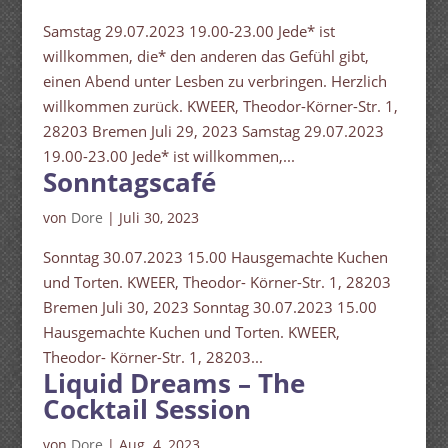
Samstag 29.07.2023 19.00-23.00 Jede* ist
willkommen, die* den anderen das Gefühl gibt,
einen Abend unter Lesben zu verbringen. Herzlich
willkommen zurück. KWEER, Theodor-Körner-Str. 1,
28203 Bremen Juli 29, 2023 Samstag 29.07.2023
19.00-23.00 Jede* ist willkommen,...
Sonntagscafé
von
Dore
|
Juli 30, 2023
Sonntag 30.07.2023 15.00 Hausgemachte Kuchen
und Torten. KWEER, Theodor- Körner-Str. 1, 28203
Bremen Juli 30, 2023 Sonntag 30.07.2023 15.00
Hausgemachte Kuchen und Torten. KWEER,
Theodor- Körner-Str. 1, 28203...
Liquid Dreams – The
Cocktail Session
von
Dore
|
Aug. 4, 2023