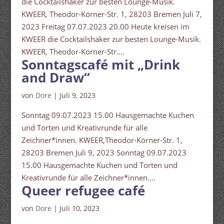
die Cocktailshaker zur besten Lounge-Musik.
KWEER, Theodor-Körner-Str. 1, 28203 Bremen Juli 7,
2023 Freitag 07.07.2023 20.00 Heute kreisen im
KWEER die Cocktailshaker zur besten Lounge-Musik.
KWEER, Theodor-Körner-Str....
Sonntagscafé mit „Drink
and Draw“
von
Dore
|
Juli 9, 2023
Sonntag 09.07.2023 15.00 Hausgemachte Kuchen
und Torten und Kreativrunde für alle
Zeichner*innen. KWEER,Theodor-Körner-Str. 1,
28203 Bremen Juli 9, 2023 Sonntag 09.07.2023
15.00 Hausgemachte Kuchen und Torten und
Kreativrunde für alle Zeichner*innen....
Queer refugee café
von
Dore
|
Juli 10, 2023