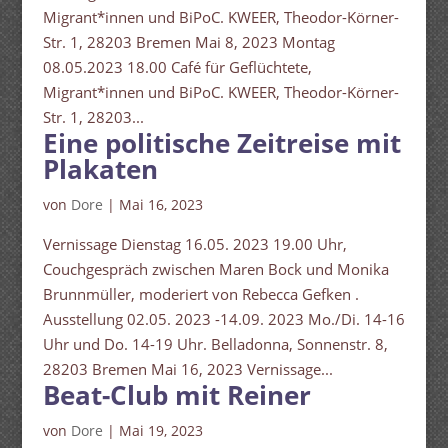
Migrant*innen und BiPoC. KWEER, Theodor-Körner-
Str. 1, 28203 Bremen Mai 8, 2023 Montag
08.05.2023 18.00 Café für Geflüchtete,
Migrant*innen und BiPoC. KWEER, Theodor-Körner-
Str. 1, 28203...
Eine politische Zeitreise mit
Plakaten
von
Dore
|
Mai 16, 2023
Vernissage Dienstag 16.05. 2023 19.00 Uhr,
Couchgespräch zwischen Maren Bock und Monika
Brunnmüller, moderiert von Rebecca Gefken .
Ausstellung 02.05. 2023 -14.09. 2023 Mo./Di. 14-16
Uhr und Do. 14-19 Uhr. Belladonna, Sonnenstr. 8,
28203 Bremen Mai 16, 2023 Vernissage...
Beat-Club mit Reiner
von
Dore
|
Mai 19, 2023