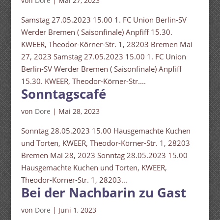
von
Dore
|
Mai 27, 2023
Samstag 27.05.2023 15.00 1. FC Union Berlin-SV
Werder Bremen ( Saisonfinale) Anpfiff 15.30.
KWEER, Theodor-Körner-Str. 1, 28203 Bremen Mai
27, 2023 Samstag 27.05.2023 15.00 1. FC Union
Berlin-SV Werder Bremen ( Saisonfinale) Anpfiff
15.30. KWEER, Theodor-Körner-Str....
Sonntagscafé
von
Dore
|
Mai 28, 2023
Sonntag 28.05.2023 15.00 Hausgemachte Kuchen
und Torten, KWEER, Theodor-Körner-Str. 1, 28203
Bremen Mai 28, 2023 Sonntag 28.05.2023 15.00
Hausgemachte Kuchen und Torten, KWEER,
Theodor-Körner-Str. 1, 28203...
Bei der Nachbarin zu Gast
von
Dore
|
Juni 1, 2023