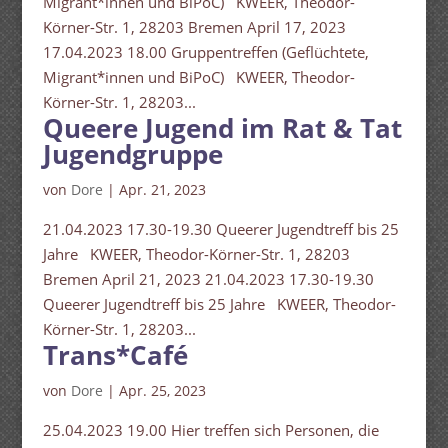
Migrant*innen und BiPoC) KWEER, Theodor-
Körner-Str. 1, 28203 Bremen April 17, 2023
17.04.2023 18.00 Gruppentreffen (Geflüchtete,
Migrant*innen und BiPoC) KWEER, Theodor-
Körner-Str. 1, 28203...
Queere Jugend im Rat & Tat
Jugendgruppe
von
Dore
|
Apr. 21, 2023
21.04.2023 17.30-19.30 Queerer Jugendtreff bis 25
Jahre KWEER, Theodor-Körner-Str. 1, 28203
Bremen April 21, 2023 21.04.2023 17.30-19.30
Queerer Jugendtreff bis 25 Jahre KWEER, Theodor-
Körner-Str. 1, 28203...
Trans*Café
von
Dore
|
Apr. 25, 2023
25.04.2023 19.00 Hier treffen sich Personen, die