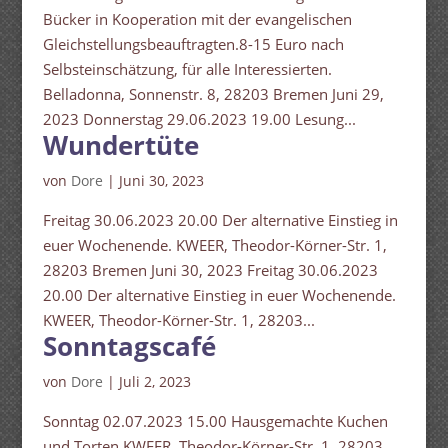
Bücker in Kooperation mit der evangelischen
Gleichstellungsbeauftragten.8-15 Euro nach
Selbsteinschätzung, für alle Interessierten.
Belladonna, Sonnenstr. 8, 28203 Bremen Juni 29,
2023 Donnerstag 29.06.2023 19.00 Lesung...
Wundertüte
von
Dore
|
Juni 30, 2023
Freitag 30.06.2023 20.00 Der alternative Einstieg in
euer Wochenende. KWEER, Theodor-Körner-Str. 1,
28203 Bremen Juni 30, 2023 Freitag 30.06.2023
20.00 Der alternative Einstieg in euer Wochenende.
KWEER, Theodor-Körner-Str. 1, 28203...
Sonntagscafé
von
Dore
|
Juli 2, 2023
Sonntag 02.07.2023 15.00 Hausgemachte Kuchen
und Torten KWEER, Theodor-Körner-Str. 1, 28203