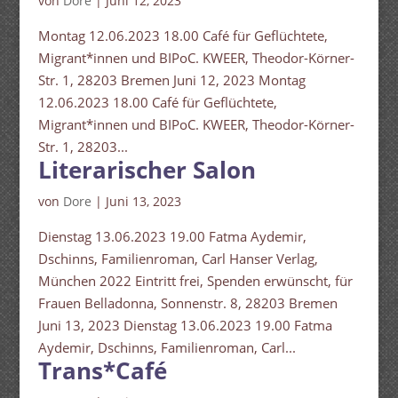
von
Dore
|
Juni 12, 2023
Montag 12.06.2023 18.00 Café für Geflüchtete,
Migrant*innen und BIPoC. KWEER, Theodor-Körner-
Str. 1, 28203 Bremen Juni 12, 2023 Montag
12.06.2023 18.00 Café für Geflüchtete,
Migrant*innen und BIPoC. KWEER, Theodor-Körner-
Str. 1, 28203...
Literarischer Salon
von
Dore
|
Juni 13, 2023
Dienstag 13.06.2023 19.00 Fatma Aydemir,
Dschinns, Familienroman, Carl Hanser Verlag,
München 2022 Eintritt frei, Spenden erwünscht, für
Frauen Belladonna, Sonnenstr. 8, 28203 Bremen
Juni 13, 2023 Dienstag 13.06.2023 19.00 Fatma
Aydemir, Dschinns, Familienroman, Carl...
Trans*Café